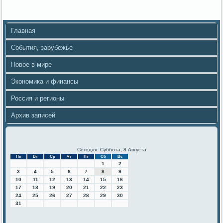
Главная
События, зарубежье
Новое в мире
Экономика и финансы
Россия и регионы
Архив записей
Сегодня: Суббота, 8 Августа
Пн
Вт
Ср
Чт
Пт
Сб
Вс
1
2
3
4
5
6
7
8
9
10
11
12
13
14
15
16
17
18
19
20
21
22
23
24
25
26
27
28
29
30
31