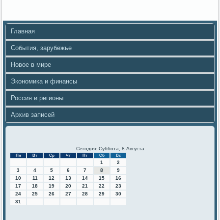
Главная
События, зарубежье
Новое в мире
Экономика и финансы
Россия и регионы
Архив записей
Сегодня: Суббота, 8 Августа
Пн
Вт
Ср
Чт
Пт
Сб
Вс
1
2
3
4
5
6
7
8
9
10
11
12
13
14
15
16
17
18
19
20
21
22
23
24
25
26
27
28
29
30
31