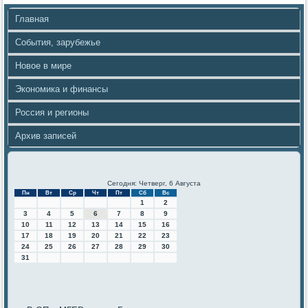
Главная
События, зарубежье
Новое в мире
Экономика и финансы
Россия и регионы
Архив записей
Сегодня: Четверг, 6 Августа
Пн
Вт
Ср
Чт
Пт
Сб
Вс
1
2
3
4
5
6
7
8
9
10
11
12
13
14
15
16
17
18
19
20
21
22
23
24
25
26
27
28
29
30
31