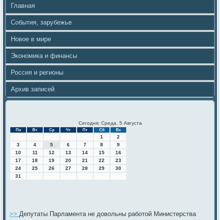
Главная
События, зарубежье
Новое в мире
Экономика и финансы
Россия и регионы
Архив записей
Сегодня: Среда, 5 Августа
Пн
Вт
Ср
Чт
Пт
Сб
Вс
1
2
3
4
5
6
7
8
9
10
11
12
13
14
15
16
17
18
19
20
21
22
23
24
25
26
27
28
29
30
31
>>
Депутаты Парламента не довольны работой Министерства