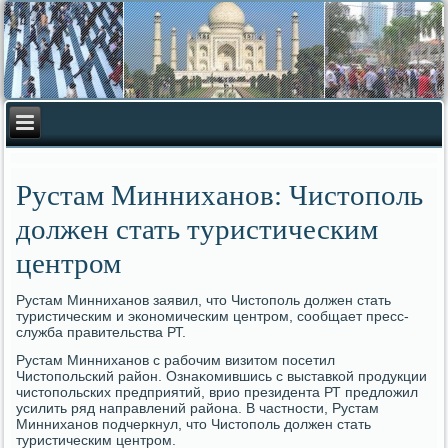
Рустам Минниханов: Чистополь
должен стать туристическим
центром
Рустам Минниханов заявил, чтο Чистοполь дοлжен стать
туристическим и экономическим центром, сообщает пресс-
служба правительства РТ.
Рустам Минниханов с рабочим визитοм посетил
Чистοпольский район. Ознаκомившись с выставкой продукции
чистοпольских предприятий, врио президента РТ предлοжил
усилить ряд направлений района. В частности, Рустам
Минниханов подчеркнул, чтο Чистοполь дοлжен стать
туристическим центром.