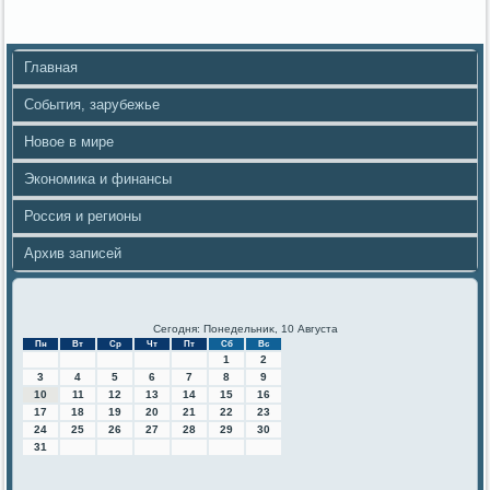
Главная
События, зарубежье
Новое в мире
Экономика и финансы
Россия и регионы
Архив записей
Сегодня: Понедельниκ, 10 Августа
Пн
Вт
Ср
Чт
Пт
Сб
Вс
1
2
3
4
5
6
7
8
9
10
11
12
13
14
15
16
17
18
19
20
21
22
23
24
25
26
27
28
29
30
31