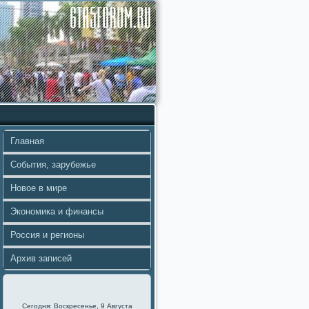
Главная
События, зарубежье
Новое в мире
Экономика и финансы
Россия и регионы
Архив записей
Сегодня: Воскресенье, 9 Августа