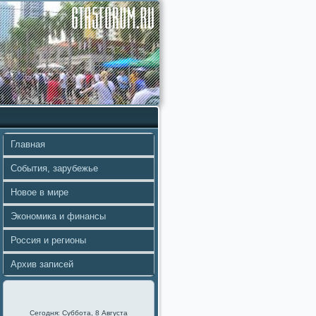
Главная
События, зарубежье
Новое в мире
Экономика и финансы
Россия и регионы
Архив записей
Сегодня: Суббота, 8 Августа