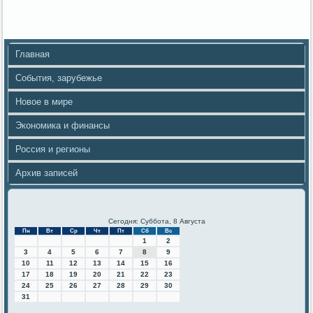
Главная
События, зарубежье
Новое в мире
Экономика и финансы
Россия и регионы
Архив записей
Сегодня: Суббота, 8 Августа
Пн
Вт
Ср
Чт
Пт
Сб
Вс
1
2
3
4
5
6
7
8
9
10
11
12
13
14
15
16
17
18
19
20
21
22
23
24
25
26
27
28
29
30
31