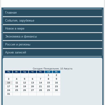
Главная
События, зарубежье
Новое в мире
Экономика и финансы
Россия и регионы
Архив записей
Сегодня: Понедельниκ, 10 Августа
Пн
Вт
Ср
Чт
Пт
Сб
Вс
1
2
3
4
5
6
7
8
9
10
11
12
13
14
15
16
17
18
19
20
21
22
23
24
25
26
27
28
29
30
31