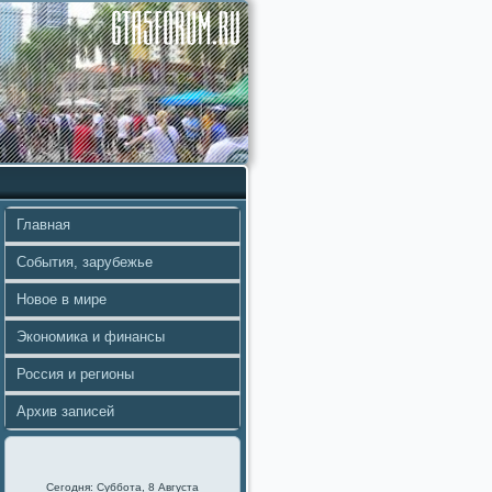
Главная
События, зарубежье
Новое в мире
Экономика и финансы
Россия и регионы
Архив записей
Сегодня: Суббота, 8 Августа